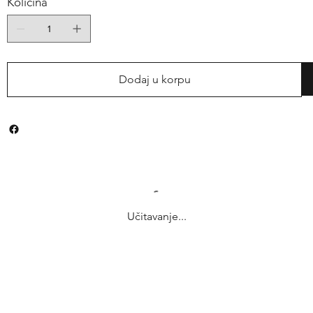
Količina
Dodaj u korpu
Učitavanje...