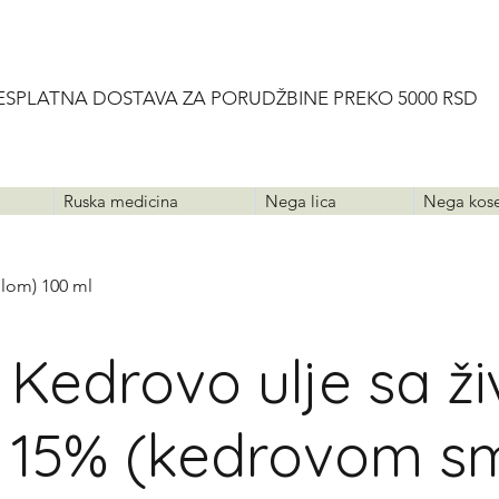
ESPLATNA DOSTAVA ZA PORUDŽBINE PREKO 5000 RSD
Ruska medicina
Nega lica
Nega kos
lom) 100 ml
Kedrovo ulje sa ž
15% (kedrovom s