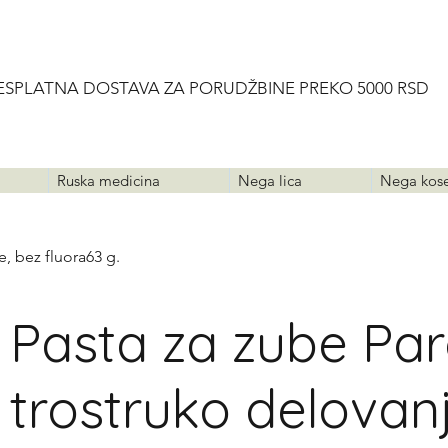
ESPLATNA DOSTAVA ZA PORUDŽBINE PREKO 5000 RSD
Ruska medicina
Nega lica
Nega kos
e, bez fluora63 g.
Pasta za zube Par
trostruko delovanj