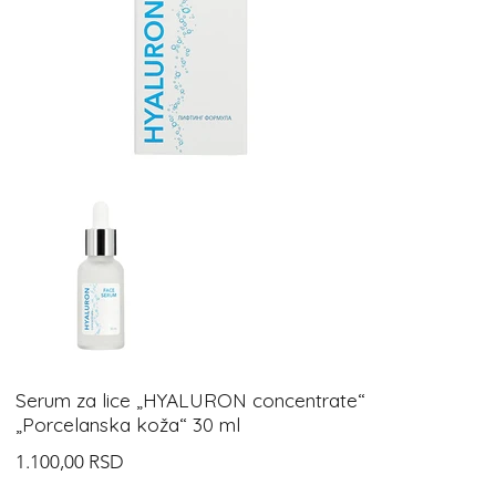
Serum za lice „HYALURON concentrate“
„Porcelanska koža“ 30 ml
Cijena
1.100,00 RSD