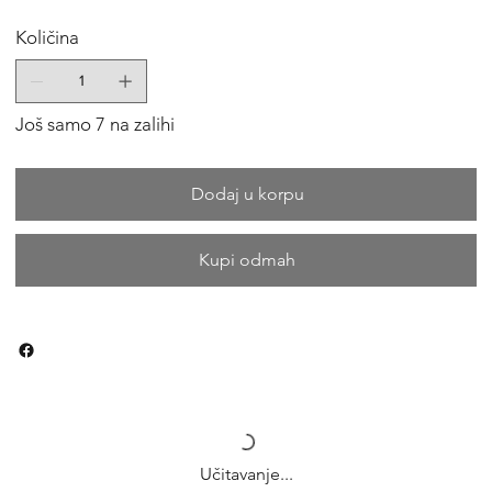
Količina
Još samo 7 na zalihi
Dodaj u korpu
Kupi odmah
Učitavanje...