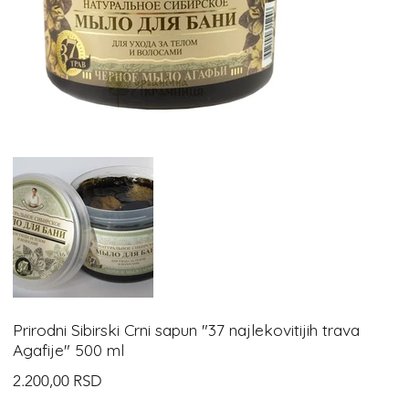
Prirodni Sibirski Crni sapun "37 najlekovitijih trava
Agafije" 500 ml​​​​​​​
Cijena
2.200,00 RSD