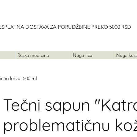
ESPLATNA DOSTAVA ZA PORUDŽBINE PREKO 5000 RSD
Ruska medicina
Nega lica
Nega kos
ičnu kožu, 500 ml
Tečni sapun "Katr
problematičnu kož