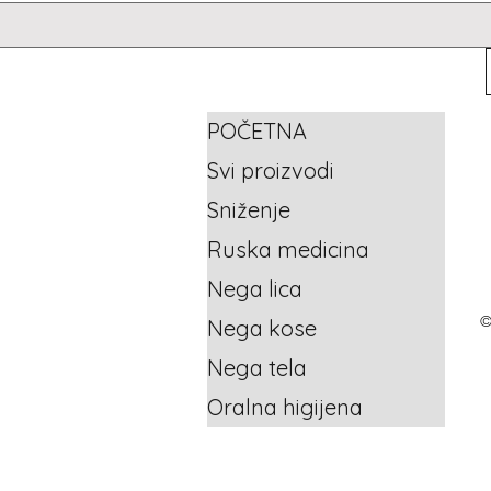
POČETNA
Svi proizvodi
Sniženje
Ruska medicina
Nega lica
©
Nega kose
Nega tela
Oralna higijena