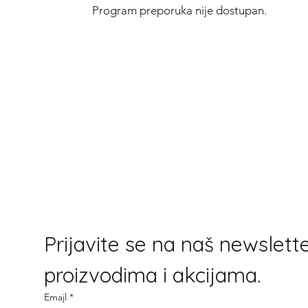
Program preporuka nije dostupan.
Prijavite se na naš newslette
proizvodima i akcijama.
Emajl
*