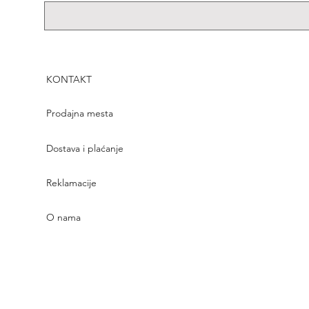
KONTAKT
Prodajna mesta
Dostava i plaćanje
Reklamacije
O nama