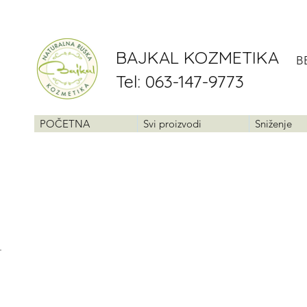
BAJKAL KOZMETIKA
B
Tel: 063-147-9773
POČETNA
Svi proizvodi
Sniženje